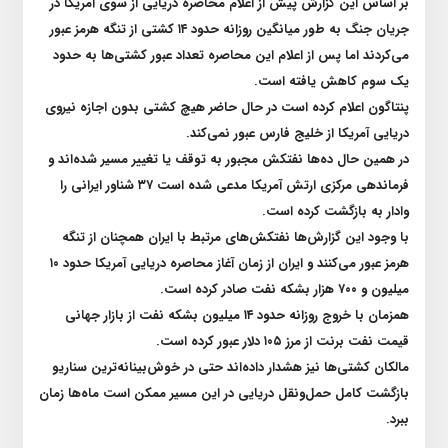
بر اساس این گزارش پیش از اعلام محاصره دریایی از سوی آمریکا در
جریان جنگ به طور میانگین روزانه حدود
۱۴
کشتی از تنگه هرمز عبور
می‌کردند اما پس از اعلام این محاصره تعداد عبور کشتی‌ها به حدود
یک سوم کاهش یافته است.
پنتاگون اعلام کرده است در حال حاضر هیچ کشتی بدون اجازه نیروی
دریایی آمریکا از خلیج فارس عبور نمی‌کند.
در همین حال ده‌ها نفتکش مجبور به توقف یا تغییر مسیر شده‌اند و
فرماندهی مرکزی ارتش آمریکا مدعی شده است
۳۷
شناور ایرانی را
وادار به بازگشت کرده است.
با وجود این گزارش‌ها نفتکش‌های مرتبط با ایران همچنان از تنگه
هرمز عبور می‌کنند و ایران از زمان آغاز محاصره دریایی آمریکا حدود
۱۰
میلیون و
۷۰۰
هزار بشکه نفت صادر کرده است.
همزمان با خروج روزانه حدود
۱۴
میلیون بشکه نفت از بازار جهانی
قیمت نفت برنت از مرز
۱۰۵
دلار عبور کرده است.
مالکان کشتی‌ها نیز هشدار داده‌اند حتی در خوش‌بینانه‌ترین سناریو
بازگشت کامل حمل‌ونقل دریایی در این مسیر ممکن است ماه‌ها زمان
ببرد.