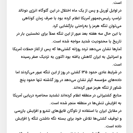
است.
در اوایل آوریل و پس از یک ماه اختلال در این گلوگاه انرژی دونالد
ترامپ رئیس‌جمهور آمریکا اعلام کرده بود با صرف زمان کوتاهی
می‌توان تنگه هرمز را به‌راحتی بازگشایی کرد.
با این حال سه هفته بعد عبور از این تنگه عملاً برای نخستین بار در
تاریخ با محدودیت شدید مواجه شده است.
آمارها نشان می‌دهد تردد روزانه کشتی‌ها که پس از آغاز حملات آمریکا
و اسرائیل به ایران کاهش یافته بود اکنون به نزدیک صفر رسیده
است.
در شرایط عادی حدود
۱۳۵
کشتی در روز از این تنگه عبور می‌کردند اما
داده‌های مؤسسه کپلر نشان می‌دهد در روز گذشته تنها حدود پنج
شناور از تنگه هرمز عبور کرده‌اند.
منابع کشتیرانی در منطقه اعلام کرده‌اند تشدید محاصره دریایی آمریکا
به افزایش تنش‌ها در منطقه منجر شده است.
در مقابل ایران با استفاده از ناوگان قایق‌های تندرو و افزایش بازرسی
و توقیف کشتی‌ها تلاش خود برای بسته نگه داشتن تنگه را افزایش
داده است.