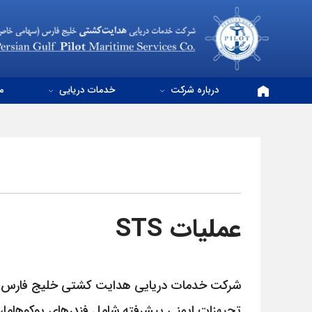
درباره شرکت
خدمات دریایی
م
عملیات STS
شرکت خدمات دریایی هدایت کشتی خلیج فارس(سه