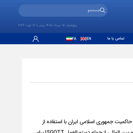
پنج‌شنبه, 15 مرداد 1405 برابر با 06 اوت 2026
تماس با ما
FA
EN
یت جمهوری اسلامی ایران با استفاده از
تجیهزات ایمنی پیشرفته شامل فندرهای یوکوهاما، نازل‌های استاندارد و افسران ایمنی مجرب، با رعایت قوانین ملی و بین المللی از جمله دستورالعمل ISGOTT برای