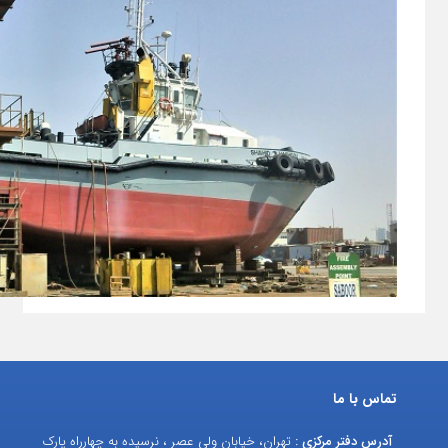
تماس با ما
آدرس دفتر مرکزی :
تهران، خیابان ولی عصر ، نرسیده به چهارراه پارک