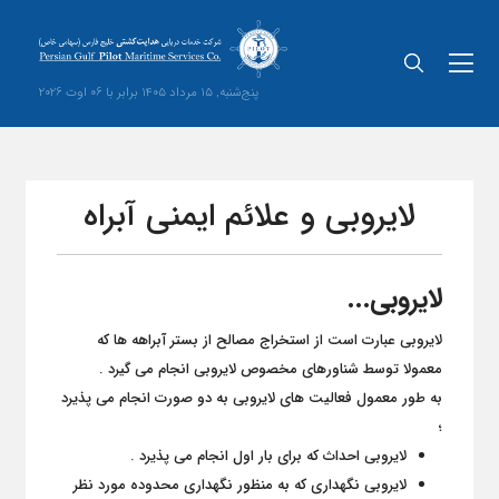
پنج‌شنبه, 15 مرداد 1405 برابر با 06 اوت 2026
لایروبی و علائم ایمنی آبراه
لایروبی...
لایروبی عبارت است از استخراج مصالح از بستر آبراهه ها که
معمولا توسط شناورهای مخصوص لایروبی انجام می گیرد .
به طور معمول فعالیت های لایروبی به دو صورت انجام می پذیرد
؛
لایروبی احداث که برای بار اول انجام می پذیرد .
لایروبی نگهداری که به منظور نگهداری محدوده مورد نظر