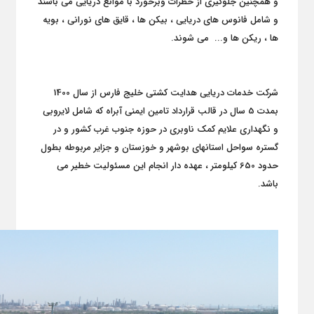
و همچنین جلوگیری از خطرات وبرخورد با موانع دریایی می باشند
و شامل فانوس های دریایی ، بیکن ها ، قایق های نورانی ، بویه
ها ، ریکن ها و... می شوند.
شرکت خدمات دریایی هدایت کشتی خلیج فارس از سال 1400
بمدت 5 سال در قالب قرارداد تامین ایمنی آبراه که شامل لایروبی
و نگهداری علایم کمک ناوبری در حوزه جنوب غرب کشور و در
گستره سواحل استانهای بوشهر و خوزستان و جزایر مربوطه بطول
حدود 650 کیلومتر ، عهده دار انجام این مسئولیت خطیر می
باشد.