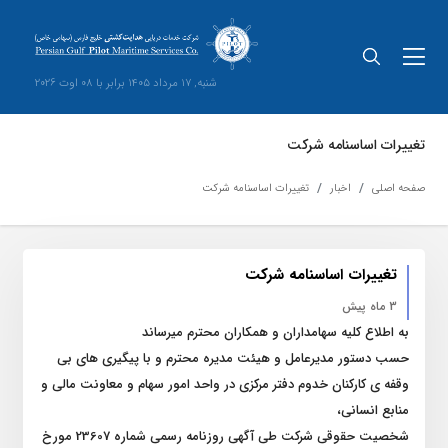
شنبه, 17 مرداد 1405 برابر با 08 اوت 2026
تغییرات اساسنامه شرکت
صفحه اصلی
اخبار
تغییرات اساسنامه شرکت
تغییرات اساسنامه شرکت
3 ماه پیش
به اطلاع کلیه سهامداران و همکاران محترم میرساند
حسب دستور مدیرعامل و هیئت مدیره محترم و با پیگیری های بی
وقفه ی کارکنان خدوم دفتر مرکزی در واحد امور سهام و معاونت مالی و
منابع انسانی،
شخصیت حقوقی شرکت طی آگهی روزنامه رسمی شماره 23607 مورخ