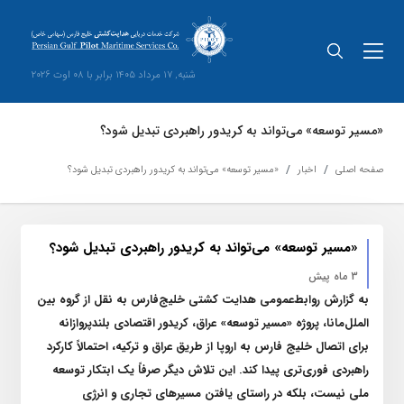
شنبه, 17 مرداد 1405 برابر با 08 اوت 2026
«مسیر توسعه» می‌تواند به کریدور راهبردی تبدیل شود؟
صفحه اصلی
اخبار
«مسیر توسعه» می‌تواند به کریدور راهبردی تبدیل شود؟
«مسیر توسعه» می‌تواند به کریدور راهبردی تبدیل شود؟
3 ماه پیش
به گزارش روابط‌عمومی هدایت کشتی خلیج‌فارس به نقل از گروه بین
الملل‌مانا، پروژه «مسیر توسعه» عراق، کریدور اقتصادی بلندپروازانه
برای اتصال خلیج فارس به اروپا از طریق عراق و ترکیه، احتمالاً کارکرد
راهبردی فوری‌تری پیدا کند. این تلاش دیگر صرفاً یک ابتکار توسعه
ملی نیست، بلکه در راستای یافتن مسیر‌های تجاری و انرژی