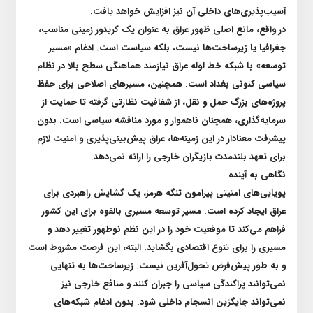
آسیب‌پذیری‌های داخلی آن نیز افزایش خواهد یافت
.
در واقع، مانع اصلی ظهور عراق به عنوان یک کریدور زمینی مناسب،
جغرافیا یا زیرساخت‌ها نیست، بلکه سیاست است. ادغام «مسیر
توسعه» با شبکه خط لوله عراق نیازمند هماهنگی سطح بالا در نظام
سیاسی کنونی بغداد است. همچنین، مسیر‌های اصلاحی برای حفظ
پروژه‌های بزرگ حمل و نقل، از شفافیت نظارتی گرفته تا حمایت از
سرمایه‌گذاری، همچنان ناهموار و مورد مناقشه سیاسی است. بدون
پیشرفت معنادار در این زمینه‌ها، عراق پیش‌بینی‌پذیری و امنیت لازم
برای تعهد بلندمدت بازیگران خارجی را ارائه نمی‌دهد
.
نگاهی به آینده
پویایی‌های امنیتی پیرامون تنگه هرمز، یک گشایش راهبردی برای
عراق ایجاد کرده است. مسیر توسعه مسیری بالقوه برای این کشور
فراهم می‌کند تا موقعیت خود را در این نظم نوظهور تغییر دهد و
مسیری را برای تنوع اقتصادی بگشاید. البته، این فرصت مشروط است
و به طور پیش‌فرض تحول‌آفرین نیست. زیرساخت‌ها به تنهایی
نمی‌توانند پراکندگی سیاسی را جبران کنند و منافع خارجی نیز
نمی‌تواند جایگزین انسجام داخلی شود. بدون ادغام شبکه‌های