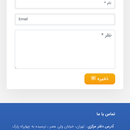
ذخیره
تماس با ما
آدرس دفتر مرکزی :
تهران، خیابان ولی عصر ، نرسیده به چهارراه پارک