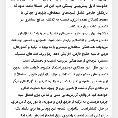
حکومت قابل پیش‌بینی بستگی دارد. این امر احتمالاً باعث شود که
بازیگران خارجی شامل قدرت‌های منطقه‌ای، بازار‌های جهانی یا
مصرف‌کنندگان عمده انرژی، نسبت به گذشته منافع بیشتری در
تضمین ثبات عراق پیدا کنند
.
تلاش‌ها برای ایمن‌سازی مسیر‌های ترانزیتی می‌تواند به افزایش
تعامل سیاسی و اقتصادی پایدار منجر شود. همچنین، «مسیر توسعه»
می‌تواند هماهنگی منطقه‌ای بیشتری را به ویژه با ترکیه و کشور‌های
عربی حاشیه خلیج فارس، افزایش دهد، زیرا زیرساخت‌های مشترک
مستلزم درجه‌ای از هماهنگی در زمینه امنیت و لجستیک است
.
با این حال، این همکاری نوظهور احتمالاً مشروط خواهد ماند. بدون
تضمین‌های معتبر برای ثبات داخلی عراق، بازیگران خارجی احتمالاً از
این همکاری طفره روند و به دنبال تنوع بخشیدن به گزینه‌های دیگر
در مناطق دیگر باشند، از همین روی از
پروژه تنها حمایت لفظی
خواهند کرد. در واقع، گزارش‌هایی مبنی بر تلاش برای اتصال شبه
جزیره عربستان به ترکیه از طریق اردن و سوریه، با دور زدن کامل عراق،
در حال انتشار است. بنابراین، نتیجه این پویایی‌ها برای بغداد یک
پارادوکس است: اهمیت راهبردی عراق احتمالاً افزایش یابد، اما