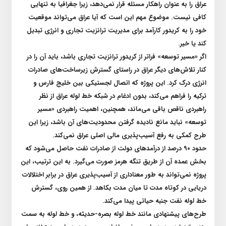
عراق را به عنوان راهکار مسئله قرار نمی‌دهد، زیرا جغرافیا به تنهایی
کافی نیست. موضوع مهم این است که آیا عراق می‌تواند موقعیت
خود را به کریدور کارآمد برای مدیریت ترانزیت تجاری و انرژی تبدیل
کند یا خیر
.
اگر «مسیر توسعه» فراتر از کریدور ترانزیت تجاری باشد، باید آن را در
کنار تلاش‌های دیگر عراق در راستای گسترش زیرساخت‌های صادرات
انرژی درک کرد. این پروژه که اتصال لجستیکی بین خلیج فارس و
ترکیه را فراهم می‌کند، بدون ادغام در شبکه خط لوله عراق از نظر
راهبردی ناقص باقی می‌ماند، همچنین، اهمیت راهبردی «مسیر
توسعه» نباید مانع نادیده گرفتن محدودیت‌های آن باشد، زیرا این
طرح کمکی به رفع آسیب‌پذیری مالی اصلی عراق نمی‌کند
.
حدود ۹۰ درصد از درآمد‌های دولت از صادرات نفت حاصل می‌شود که
بخش عمده آن از طریق تنگه هرمز صورت می‌گیرد. به این ترتیب، این
پروژه نمی‌تواند به طور معناداری از آسیب‌پذیری عراق در برابر اختلالات
دریایی در کوتاه مدت تا میان مدت بکاهد. از همین روی، گسترش
خط لوله نفت جنبه حیاتی پیدا می‌کند
.
طرح‌های پیشنهادی مانند خط لوله بصره-حدیثه، و خط لوله به سمت