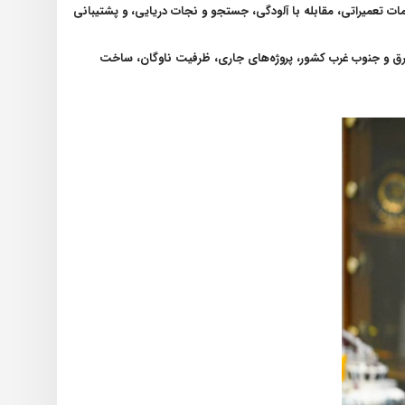
ت تعمیراتی، مقابله با آلودگی، جستجو و نجات دریایی، و پشتیبانی
 شرق و جنوب غرب کشور، پروژه‌های جاری، ظرفیت ناوگان، ساخت