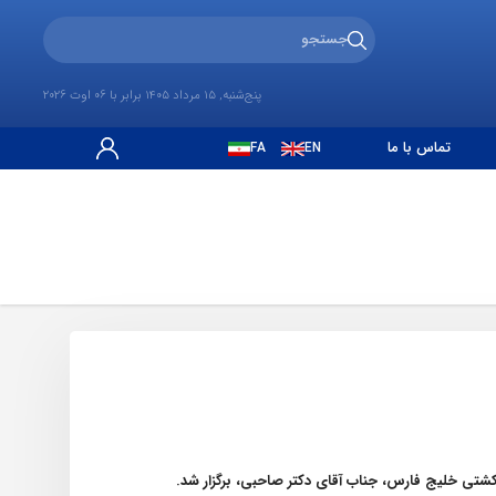
پنج‌شنبه, 15 مرداد 1405 برابر با 06 اوت 2026
تماس با ما
FA
EN
.