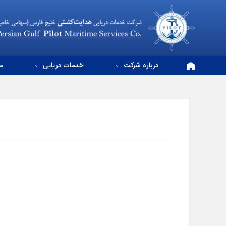
درباره شرکت
خدمات دریایی
م