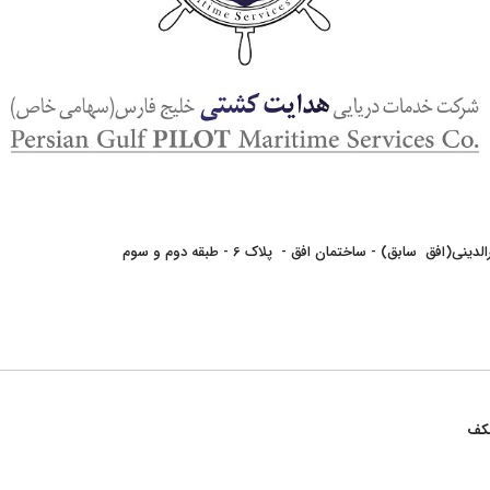
 سابق) - ساختمان افق - پلاک 6 - طبقه دوم و سوم
همکف