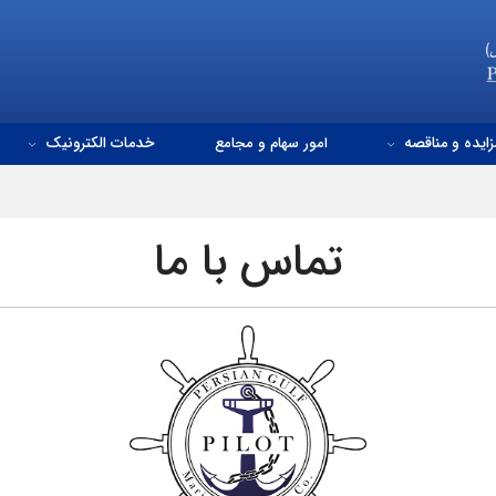
زایده و مناقصه
امور سهام و مجامع
خدمات الکترونیک
تماس با ما