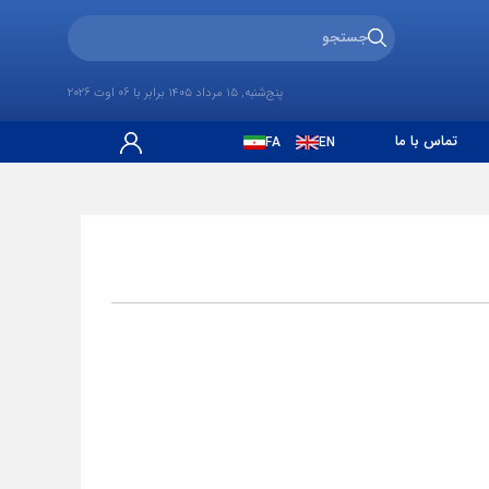
پنج‌شنبه, 15 مرداد 1405 برابر با 06 اوت 2026
تماس با ما
FA
EN