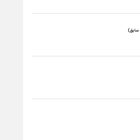
 سابق)