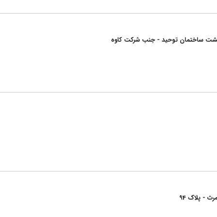
 - پشت ساختمان توحید - جنب شرکت کاوه
ث - پلاک 94