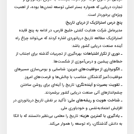
تجارت دریایی که همواره بستر اصلی توسعه تمدن‌ها بوده، از اهمیت
ویژه‌ای برخوردار است.
پنج درس استراتژیک از دریای تاریخ:
مدیرعامل شرکت هدایت کشتی خلیج فارس، در ادامه به پنج فایده
استراتژیک مطالعه تاریخ دریانوردی اشاره کردند که می‌تواند چراغ راه
آینده صنعت دریایی کشور باشد:
ـ دوری از تکرار اشتباهات:
بهره‌گیری از تجربیات گذشته برای اجتناب از
خطاهای پیشین و درس‌آموزی از شکست‌ها.
ـ
الگوبرداری از موفقیت‌های دیرین:
شناسایی و بومی‌سازی مسیرهای
موفقیت‌آمیز گذشتگان متناسب با چالش‌ها و فرصت‌های امروز.
ـ
تقویت بصیرت و آینده‌نگری:
تاریخ را آینه‌ای برای روشن ساختن
چشم‌اندازهای آتی صنعت دریایی کشور برشمردند.
ـ شناخت هویت و ریشه‌های ملی:
تأکید بر نقش تاریخ دریانوردی در
افزایش اعتمادبه‌نفس و خودباوری ملی.
ـ یادگیری با کمترین هزینه:
تاریخ را معلمی بی‌نظیر دانستند که با اتکا
به دانش گذشتگان، راه توسعه را هموار می‌کند.