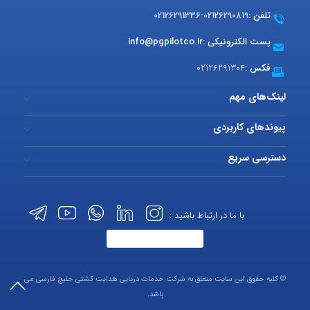
تلفن :
02126290819
-
02126291336
پست الکترونیکی :
info@pgpilotco.ir
فکس :
02126291304
لینک‌های مهم
پیوندهای کاربردی
دسترسی سریع
با ما در ارتباط باشید :
© کلیه حقوق این سایت متعلق به شرکت خدمات دریایی هدایت کشتی خلیج فارسی می
باشد.