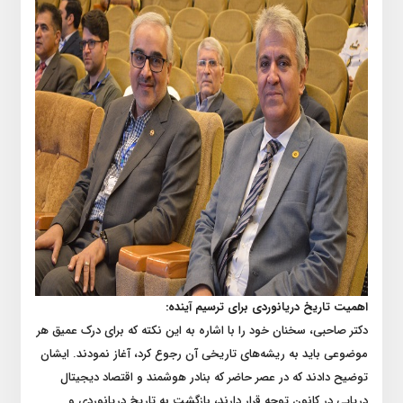
اهمیت تاریخ دریانوردی برای ترسیم آینده:
دکتر صاحبی، سخنان خود را با اشاره به این نکته که برای درک عمیق هر
موضوعی باید به ریشه‌های تاریخی آن رجوع کرد، آغاز نمودند. ایشان
توضیح دادند که در عصر حاضر که بنادر هوشمند و اقتصاد دیجیتال
دریایی در کانون توجه قرار دارند، بازگشت به تاریخ دریانوردی و