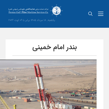
یکشنبه, 18 مرداد 1405 برابر با 09 اوت 2026
بندر امام خمینی