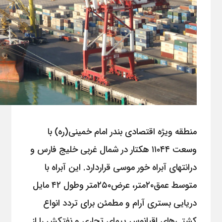
منطقه ویژه اقتصادی بندر امام خمینی(ره) با
وسعت ۱۱۰۴۴ هکتار در شمال غربی خلیج فارس و
درانتهای آبراه خور موسی قراردارد. این آبراه با
متوسط عمق۲۰متر، عرض۲۵۰متر وطول ۴۲ مایل
دریایی بستری آرام و مطمئن برای تردد انواع
کشتی‌های اقیانوس پیمای تجاری و نفتکش را از