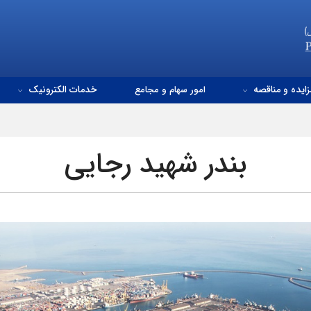
زایده و مناقصه
امور سهام و مجامع
خدمات الکترونیک
بندر شهید رجایی