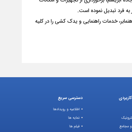
ده ابریشم، برخورداری از تجهیزات و امکانات
 به فرد تبدیل نموده است.
 فروند شناور اعم از یدک کش و قایق راهنمابر، خدمات راهنمایی و یدک کشی را در کلیه
اربردی
دسترسی سریع
اطلاعیه و رویدادها
ترونیک
نمایه ها
و مجامع
فیلم ها