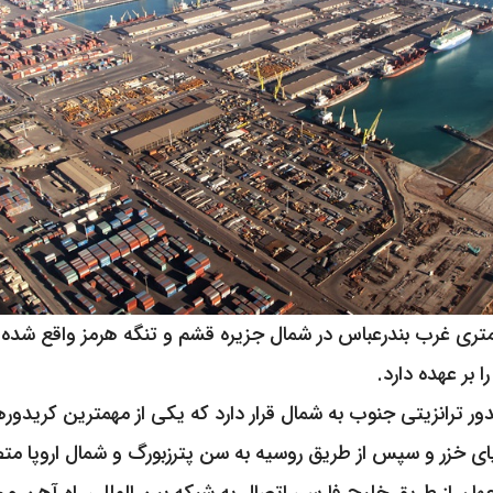
ا بر عهده دارد.
ور ترانزیتی جنوب به شمال قرار دارد که یکی از مهمترین کریدوره
ریای خزر و سپس از طریق روسیه به سن پترزبورگ و شمال اروپا م