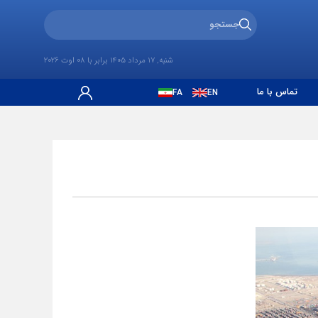
شنبه, 17 مرداد 1405 برابر با 08 اوت 2026
تماس با ما
FA
EN