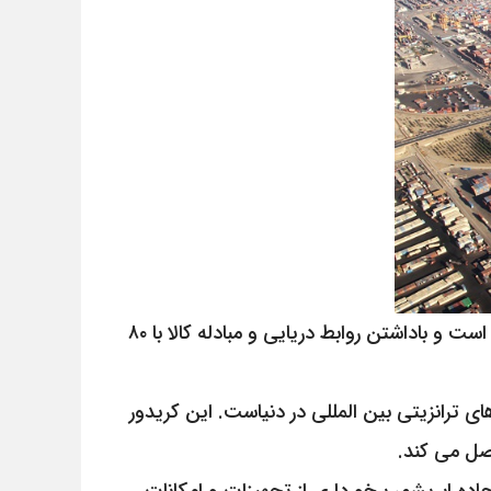
منطقه ویژه اقتصادی بندر شهید رجایی در ۲۳ کیلومتری غرب بندرعباس در شمال جزیره قشم و تنگه هرمز واقع شده است و باداشتن روابط دریایی و مبادله کالا با ۸۰
ای ترانزیتی بین المللی در دنیاست. این کریدور
تصل می کند.