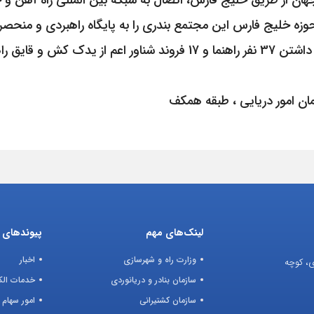
هان از طریق خلیج فارس، اتصال به شبکه بین المللی راه آهن و جا
وزه خلیج فارس این مجتمع بندری را به پایگاه راهبردی و منحصر
در حال حاضر شرکت هدایت کشتی خلیج فارس با داشتن 37 نفر راهنما و 17
ان امور دریایی ، طبقه همکف
لینک‌های مهم
پیوندهای ک
وزارت راه و شهرسازی
اخبار
ی، کوچه
سازمان بنادر و دریانوردی
خدمات الک
سازمان کشتیرانی
امور سهام 