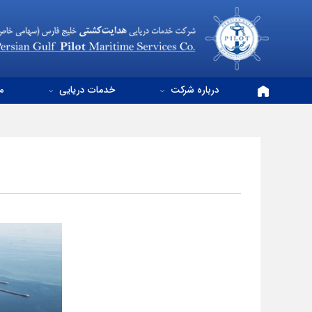
درباره شرکت
خدمات دریایی
م